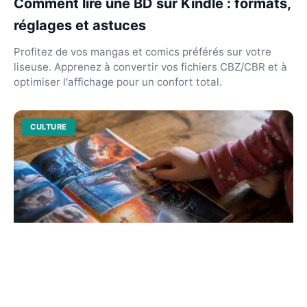
Comment lire une BD sur Kindle : formats,
réglages et astuces
Profitez de vos mangas et comics préférés sur votre
liseuse. Apprenez à convertir vos fichiers CBZ/CBR et à
optimiser l'affichage pour un confort total.
CULTURE
Comment lire une bd au ce1 : guide et