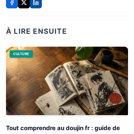
À LIRE ENSUITE
CULTURE
Tout comprendre au doujin fr : guide de