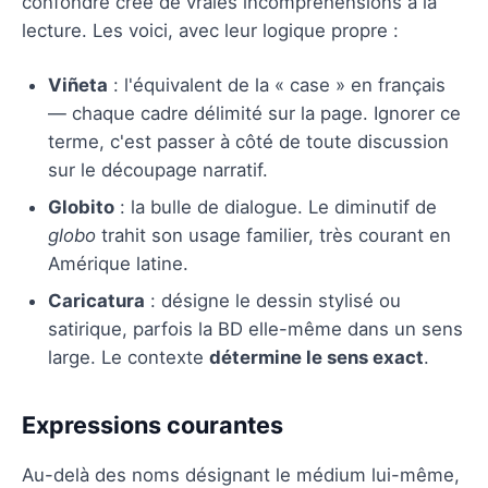
confondre crée de vraies incompréhensions à la
lecture. Les voici, avec leur logique propre :
Viñeta
: l'équivalent de la « case » en français
— chaque cadre délimité sur la page. Ignorer ce
terme, c'est passer à côté de toute discussion
sur le découpage narratif.
Globito
: la bulle de dialogue. Le diminutif de
globo
trahit son usage familier, très courant en
Amérique latine.
Caricatura
: désigne le dessin stylisé ou
satirique, parfois la BD elle-même dans un sens
large. Le contexte
détermine le sens exact
.
Expressions courantes
Au-delà des noms désignant le médium lui-même,