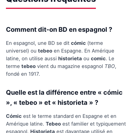
Comment dit-on BD en espagnol ?
En espagnol, une BD se dit
cómic
(terme
universel) ou
tebeo
en Espagne. En Amérique
latine, on utilise aussi
historieta
ou
comic
. Le
terme
tebeo
vient du magazine espagnol
TBO
,
fondé en 1917.
Quelle est la différence entre « cómic
», « tebeo » et « historieta » ?
Cómic
est le terme standard en Espagne et en
Amérique latine.
Tebeo
est familier et typiquement
espagnol.
Historieta
est davantage utilisé en