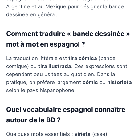
Argentine et au Mexique pour désigner la bande
dessinée en général.
Comment traduire « bande dessinée »
mot à mot en espagnol ?
La traduction littérale est
tira cómica
(bande
comique) ou
tira ilustrada
. Ces expressions sont
cependant peu usitées au quotidien. Dans la
pratique, on préfère largement
cómic
ou
historieta
selon le pays hispanophone.
Quel vocabulaire espagnol connaître
autour de la BD ?
Quelques mots essentiels :
viñeta
(case),