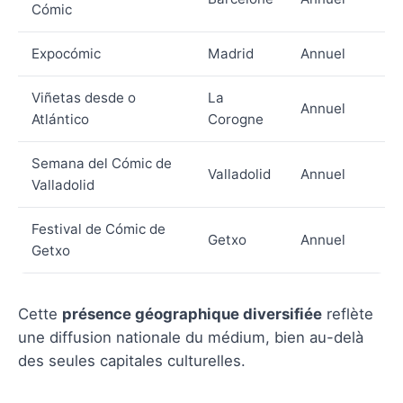
Cómic
Expocómic
Madrid
Annuel
Viñetas desde o
La
Annuel
Atlántico
Corogne
Semana del Cómic de
Valladolid
Annuel
Valladolid
Festival de Cómic de
Getxo
Annuel
Getxo
Cette
présence géographique diversifiée
reflète
une diffusion nationale du médium, bien au-delà
des seules capitales culturelles.