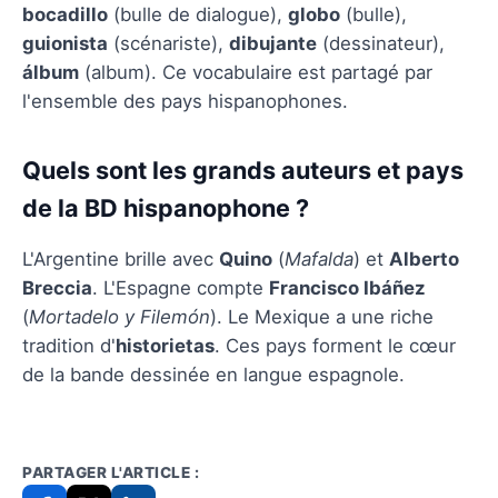
bocadillo
(bulle de dialogue),
globo
(bulle),
guionista
(scénariste),
dibujante
(dessinateur),
álbum
(album). Ce vocabulaire est partagé par
l'ensemble des pays hispanophones.
Quels sont les grands auteurs et pays
de la BD hispanophone ?
L'Argentine brille avec
Quino
(
Mafalda
) et
Alberto
Breccia
. L'Espagne compte
Francisco Ibáñez
(
Mortadelo y Filemón
). Le Mexique a une riche
tradition d'
historietas
. Ces pays forment le cœur
de la bande dessinée en langue espagnole.
PARTAGER L'ARTICLE :