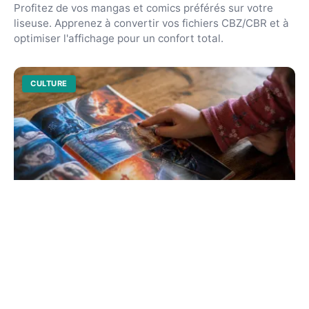
Profitez de vos mangas et comics préférés sur votre
liseuse. Apprenez à convertir vos fichiers CBZ/CBR et à
optimiser l'affichage pour un confort total.
CULTURE
Comment lire une bd au ce1 : guide et
conseils pratiques
Aidez votre enfant à déchiffrer les bulles et les images