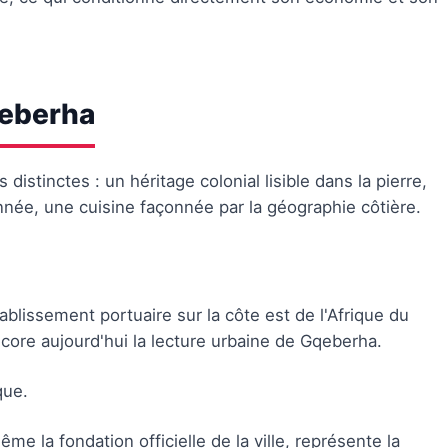
qeberha
distinctes : un héritage colonial lisible dans la pierre,
nnée, une cuisine façonnée par la géographie côtière.
blissement portuaire sur la côte est de l'Afrique du
ncore aujourd'hui la lecture urbaine de Gqeberha.
que.
me la fondation officielle de la ville, représente la