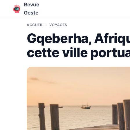
Revue
Geste
ACCUEIL
VOYAGES
Gqeberha, Afriqu
cette ville portua