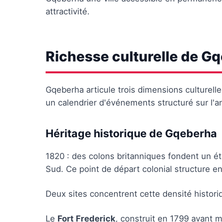
attractivité.
Richesse culturelle de G
Gqeberha articule trois dimensions culturelles 
un calendrier d'événements structuré sur l'a
Héritage historique de Gqeberha
1820 : des colons britanniques fondent un éta
Sud. Ce point de départ colonial structure e
Deux sites concentrent cette densité histori
Le
Fort Frederick
, construit en 1799 avant mê