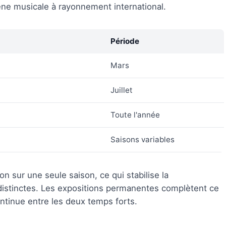
scène musicale à rayonnement international.
Période
Mars
Juillet
Toute l'année
Saisons variables
ion sur une seule saison, ce qui stabilise la
 distinctes. Les expositions permanentes complètent ce
ontinue entre les deux temps forts.