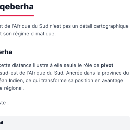
Gqeberha
t de l'Afrique du Sud n'est pas un détail cartographique
 et son régime climatique.
erha
e distance illustre à elle seule le rôle de
pivot
e sud-est de l'Afrique du Sud. Ancrée dans la province du
céan Indien, ce qui transforme sa position en avantage
e régional.
te :
il