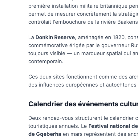
première installation militaire britannique p
permet de mesurer concrètement la stratégie 
contrôlait l'embouchure de la rivière Baakens
La
Donkin Reserve
, aménagée en 1820, const
commémorative érigée par le gouverneur Ru
toujours visible — un marqueur spatial qui an
contemporain.
Ces deux sites fonctionnent comme des archive
des influences européennes et autochtones qui
Calendrier des événements cultur
Deux rendez-vous structurent le calendrier c
touristiques annuels. Le
Festival national 
de Gqeberha
en mars représentent des ancra