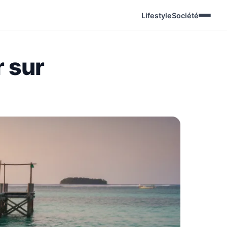
Lifestyle
Société
r sur