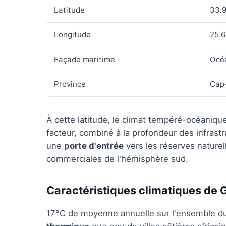
Latitude
33.9
Longitude
25.6
Façade maritime
Océa
Province
Cap-
À cette latitude, le climat tempéré-océanique
facteur, combiné à la profondeur des infras
une
porte d'entrée
vers les réserves naturel
commerciales de l'hémisphère sud.
Caractéristiques climatiques de
17°C de moyenne annuelle sur l'ensemble du