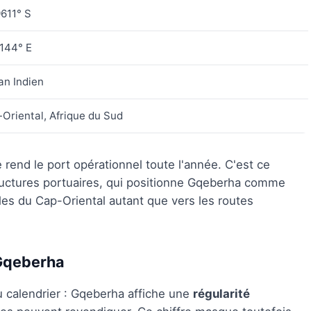
611° S
144° E
n Indien
Oriental, Afrique du Sud
 rend le port opérationnel toute l'année. C'est ce
tructures portuaires, qui positionne Gqeberha comme
les du Cap-Oriental autant que vers les routes
 Gqeberha
 calendrier : Gqeberha affiche une
régularité