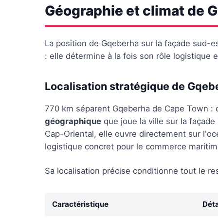
Géographie et climat de 
La position de Gqeberha sur la façade sud-es
: elle détermine à la fois son rôle logistique
Localisation stratégique de Gqeb
770 km séparent Gqeberha de Cape Town : cett
géographique
que joue la ville sur la façad
Cap-Oriental, elle ouvre directement sur l'o
logistique concret pour le commerce maritim
Sa localisation précise conditionne tout le res
Caractéristique
Déta