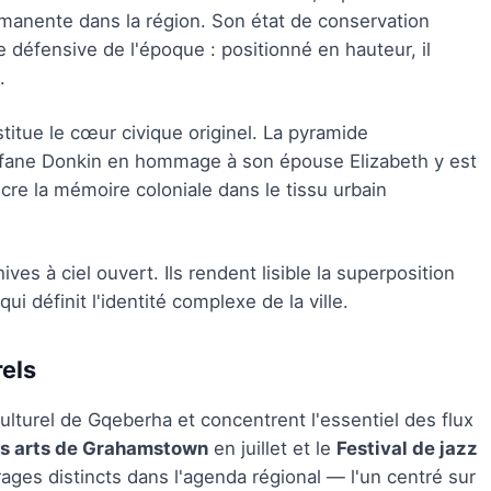
ermanente dans la région. Son état de conservation
défensive de l'époque : positionné en hauteur, il
.
itue le cœur civique originel. La pyramide
fane Donkin en hommage à son épouse Elizabeth y est
cre la mémoire coloniale dans le tissu urbain
s à ciel ouvert. Ils rendent lisible la superposition
 définit l'identité complexe de la ville.
els
ulturel de Gqeberha et concentrent l'essentiel des flux
des arts de Grahamstown
en juillet et le
Festival de jazz
ges distincts dans l'agenda régional — l'un centré sur