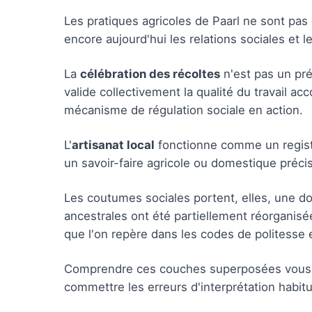
Les pratiques agricoles de Paarl ne sont pas 
encore aujourd'hui les relations sociales et le
La
célébration des récoltes
n'est pas un pr
valide collectivement la qualité du travail ac
mécanisme de régulation sociale en action.
L'
artisanat local
fonctionne comme un regist
un savoir-faire agricole ou domestique précis
Les coutumes sociales portent, elles, une d
ancestrales ont été partiellement réorganisée
que l'on repère dans les codes de politesse e
Comprendre ces couches superposées vous pe
commettre les erreurs d'interprétation habitue