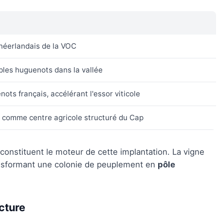
 néerlandais de la VOC
bles huguenots dans la vallée
ots français, accélérant l'essor viticole
l comme centre agricole structuré du Cap
r constituent le moteur de cette implantation. La vigne
transformant une colonie de peuplement en
pôle
ecture