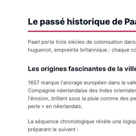
Le passé historique de Pa
Paarl porte trois siècles de colonisation dan
huguenot, empreinte britannique : chaque cou
Les origines fascinantes de la vill
1657 marque l'ancrage européen dans la vall
Compagnie néerlandaise des Indes orientales
l'érosion, brillant sous la pluie comme des p
perle » en néerlandais.
La séquence chronologique révèle une logique
préparant le suivant :