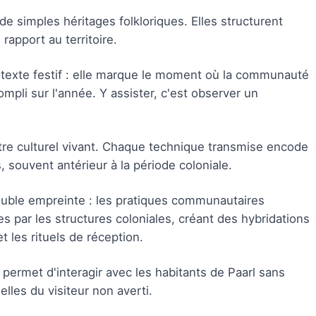
de simples héritages folkloriques. Elles structurent
 rapport au territoire.
étexte festif : elle marque le moment où la communauté
compli sur l'année. Y assister, c'est observer un
re culturel vivant. Chaque technique transmise encode
, souvent antérieur à la période coloniale.
ouble empreinte : les pratiques communautaires
s par les structures coloniales, créant des hybridations
t les rituels de réception.
rmet d'interagir avec les habitants de Paarl sans
lles du visiteur non averti.