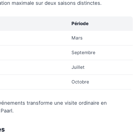
ation maximale sur deux saisons distinctes.
Période
Mars
Septembre
Juillet
Octobre
 événements transforme une visite ordinaire en
Paarl.
es