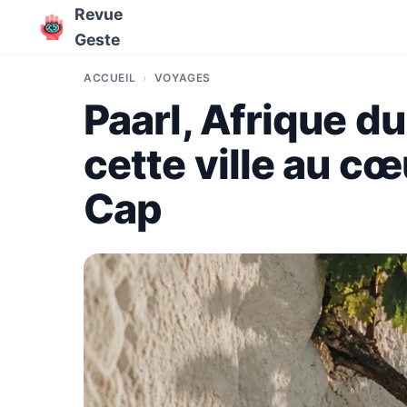
Revue
Geste
ACCUEIL
VOYAGES
Paarl, Afrique du
cette ville au cœ
Cap