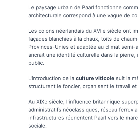
Le paysage urbain de Paarl fonctionne comme
architecturale correspond à une vague de col
Les colons néerlandais du XVIIe siècle ont i
façades blanchies à la chaux, toits de chau
Provinces-Unies et adaptée au climat semi-ari
ancrait une identité culturelle dans la pierre,
public.
L'introduction de la
culture viticole
suit la m
structurent le foncier, organisent le travail
Au XIXe siècle, l'influence britannique sup
administratifs néoclassiques, réseau ferrovia
infrastructures réorientent Paarl vers le mar
sociale.