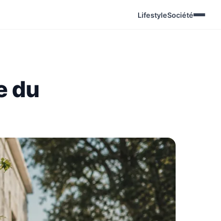
Lifestyle
Société
e du