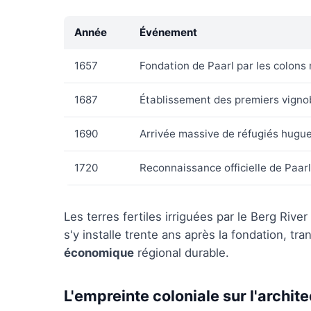
Année
Événement
1657
Fondation de Paarl par les colons
1687
Établissement des premiers vigno
1690
Arrivée massive de réfugiés huguen
1720
Reconnaissance officielle de Paar
Les terres fertiles irriguées par le Berg Rive
s'y installe trente ans après la fondation, 
économique
régional durable.
L'empreinte coloniale sur l'archit