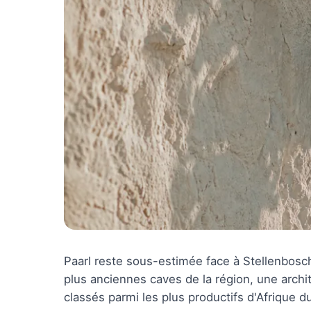
Paarl reste sous-estimée face à Stellenbosch
plus anciennes caves de la région, une archit
classés parmi les plus productifs d'Afrique d