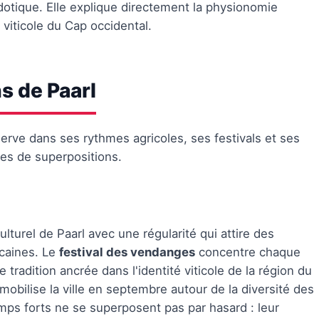
cdotique. Elle explique directement la physionomie
 viticole du Cap occidental.
ns de Paarl
observe dans ses rythmes agricoles, ses festivals et ses
les de superpositions.
lturel de Paarl avec une régularité qui attire des
icaines. Le
festival des vendanges
concentre chaque
e tradition ancrée dans l'identité viticole de la région du
, mobilise la ville en septembre autour de la diversité des
mps forts ne se superposent pas par hasard : leur