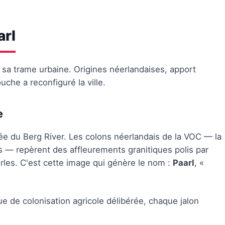
arl
s sa trame urbaine. Origines néerlandaises, apport
che a reconfiguré la ville.
e
ée du Berg River. Les colons néerlandais de la VOC — la
 — repèrent des affleurements granitiques polis par
erles. C'est cette image qui génère le nom :
Paarl
, «
 de colonisation agricole délibérée, chaque jalon