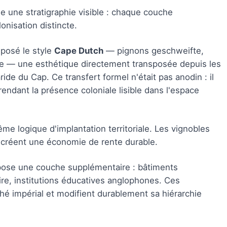
 une stratigraphie visible : chaque couche
onisation distincte.
mposé le style
Cape Dutch
— pignons geschweifte,
me — une esthétique directement transposée depuis les
de du Cap. Ce transfert formel n'était pas anodin : il
 rendant la présence coloniale lisible dans l'espace
ême logique d'implantation territoriale. Les vignobles
 et créent une économie de rente durable.
erpose une couche supplémentaire : bâtiments
ire, institutions éducatives anglophones. Ces
ché impérial et modifient durablement sa hiérarchie