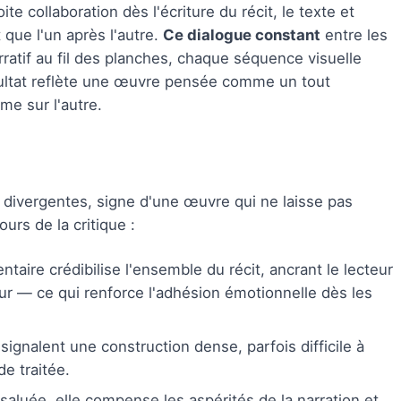
ite collaboration dès l'écriture du récit, le texte et
 que l'un après l'autre.
Ce dialogue constant
entre les
rratif au fil des planches, chaque séquence visuelle
sultat reflète une œuvre pensée comme un tout
ime sur l'autre.
s divergentes, signe d'une œuvre qui ne laisse pas
ours de la critique :
ntaire crédibilise l'ensemble du récit, ancrant le lecteur
r — ce qui renforce l'adhésion émotionnelle dès les
 signalent une construction dense, parfois difficile à
de traitée.
aluée, elle compense les aspérités de la narration et