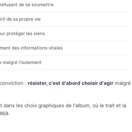
 refusant de se soumettre
ril de sa propre vie
our protéger les siens
ment des informations vitales
e malgré l'isolement
conviction :
résister, c'est d'abord choisir d'agir
malgré
dans les choix graphiques de l'album, où le trait et la
déjà.