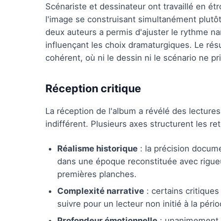
Scénariste et dessinateur ont travaillé en étro
l'image se construisant simultanément plutôt
deux auteurs a permis d'ajuster le rythme na
influençant les choix dramaturgiques. Le ré
cohérent, où ni le dessin ni le scénario ne pr
Réception critique
La réception de l'album a révélé des lecture
indifférent. Plusieurs axes structurent les ret
Réalisme historique
: la précision docume
dans une époque reconstituée avec rigueu
premières planches.
Complexité narrative
: certains critiques
suivre pour un lecteur non initié à la pério
Profondeur émotionnelle
: unanimement s