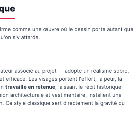
ique
firme comme une œuvre où le dessin porte autant que
u'on s'y attarde.
nateur associé au projet — adopte un réalisme sobre,
t efficace. Les visages portent l'effort, la peur, la
sin
travaille en retenue
, laissant le récit historique
ion architecturale et vestimentaire, installent une
on. Ce style classique sert directement la gravité du