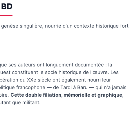
a BD
genèse singulière, nourrie d'un contexte historique fort
 que ses auteurs ont longuement documentée : la
est constituent le socle historique de l'œuvre. Les
ibération du XXe siècle ont également nourri leur
politique francophone — de Tardi à Baru — qui n'a jamais
oire.
Cette double filiation, mémorielle et graphique
,
tant que militant.