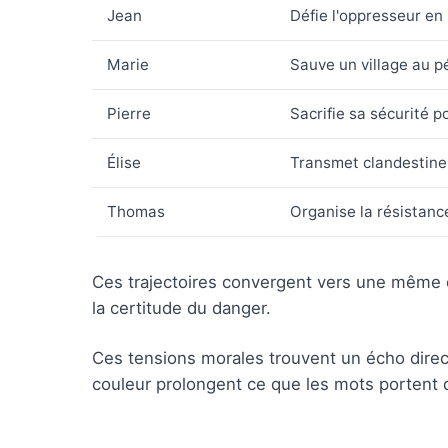
Jean
Défie l'oppresseur en
Marie
Sauve un village au pé
Pierre
Sacrifie sa sécurité p
Élise
Transmet clandestine
Thomas
Organise la résistanc
Ces trajectoires convergent vers une même 
la certitude du danger.
Ces tensions morales trouvent un écho direct 
couleur prolongent ce que les mots portent 