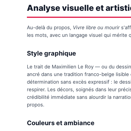
Analyse visuelle et artist
Au-delà du propos,
Vivre libre ou mourir
s'af
les mots, avec un langage visuel qui mérite q
Style graphique
Le trait de Maximilien Le Roy — ou du dessi
ancré dans une tradition franco-belge lisible e
détermination sans excès expressif : le des
respirer. Les décors, soignés dans leur précis
crédibilité immédiate sans alourdir la narrati
propos.
Couleurs et ambiance