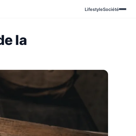
Lifestyle
Société
de la