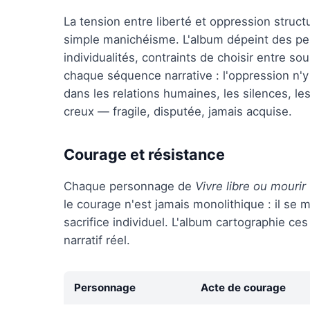
La tension entre liberté et oppression struct
simple manichéisme. L'album dépeint des pe
individualités, contraints de choisir entre so
chaque séquence narrative : l'oppression n'y e
dans les relations humaines, les silences, le
creux — fragile, disputée, jamais acquise.
Courage et résistance
Chaque personnage de
Vivre libre ou mourir
le courage n'est jamais monolithique : il se 
sacrifice individuel. L'album cartographie ce
narratif réel.
Personnage
Acte de courage