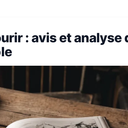
urir : avis et analyse 
le