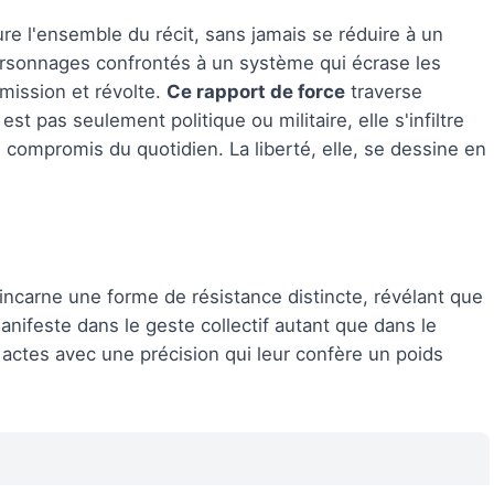
ure l'ensemble du récit, sans jamais se réduire à un
rsonnages confrontés à un système qui écrase les
umission et révolte.
Ce rapport de force
traverse
st pas seulement politique ou militaire, elle s'infiltre
s compromis du quotidien. La liberté, elle, se dessine en
incarne une forme de résistance distincte, révélant que
manifeste dans le geste collectif autant que dans le
s actes avec une précision qui leur confère un poids