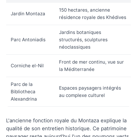
150 hectares, ancienne
Jardin Montaza
résidence royale des Khédives
Jardins botaniques
Parc Antoniadis
structurés, sculptures
néoclassiques
Front de mer continu, vue sur
Corniche el-Nil
la Méditerranée
Parc de la
Espaces paysagers intégrés
Bibliotheca
au complexe culturel
Alexandrina
L'ancienne fonction royale du Montaza explique la
qualité de son entretien historique. Ce patrimoine
paysager reste aujourd'hui l'un des poumons verts