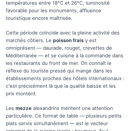
températures entre 18°C et 26°C, luminosité
favorable pour les monuments, affluence
touristique encore maîtrisée.
Cette période coïncide avec la pleine activité des
marchés côtiers. Le
poisson frais
y est
omniprésent — daurade, rouget, crevettes de
Méditerranée — et se cuisine à la commande dans
les restaurants du front de mer. On connaît le
réflexe du touriste pressé qui mange dans les
établissements proches des hôtels internationaux :
c'est précisément là que la qualité baisse et les
prix montent.
Les
mezze
alexandrins méritent une attention
particulière. Ce format de table — plusieurs petits
plats servis simultanément — est le vecteur
principal de la cuisine locale : houmous, foul