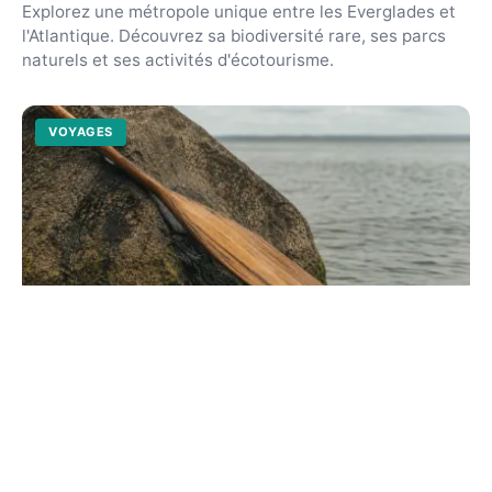
Explorez une métropole unique entre les Everglades et
l'Atlantique. Découvrez sa biodiversité rare, ses parcs
naturels et ses activités d'écotourisme.
VOYAGES
Ville de Buffalo aux États-Unis : entre
nature et innovation
Explorez une métropole New-Yorkaise en pleine