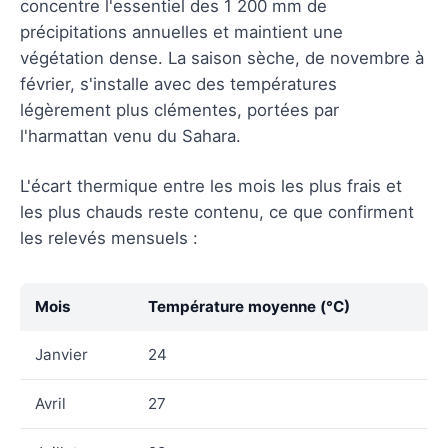
concentre l'essentiel des 1 200 mm de
précipitations annuelles et maintient une
végétation dense. La saison sèche, de novembre à
février, s'installe avec des températures
légèrement plus clémentes, portées par
l'harmattan venu du Sahara.
L'écart thermique entre les mois les plus frais et
les plus chauds reste contenu, ce que confirment
les relevés mensuels :
Mois
Température moyenne (°C)
Janvier
24
Avril
27