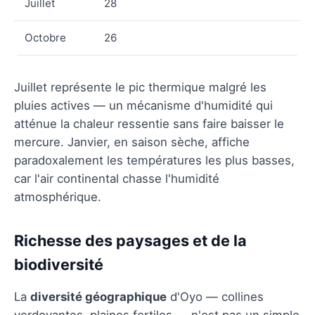
Juillet
28
Octobre
26
Juillet représente le pic thermique malgré les
pluies actives — un mécanisme d'humidité qui
atténue la chaleur ressentie sans faire baisser le
mercure. Janvier, en saison sèche, affiche
paradoxalement les températures les plus basses,
car l'air continental chasse l'humidité
atmosphérique.
Richesse des paysages et de la
biodiversité
La
diversité géographique
d'Oyo — collines
verdoyantes, plaines fertiles — n'est pas un simple