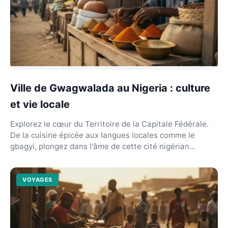
Ville de Gwagwalada au Nigeria : culture
et vie locale
Explorez le cœur du Territoire de la Capitale Fédérale.
De la cuisine épicée aux langues locales comme le
gbagyi, plongez dans l'âme de cette cité nigérian...
VOYAGES