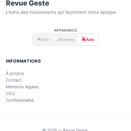
Revue Geste
L'écho des mouvements qui façonnent notre époque
APPARENCE
☀️
💻
🌙
Clair
Sombre
Auto
INFORMATIONS
À propos
Contact
Mentions légales
CGU
Confidentialité
© 2026 — Revue Geste.