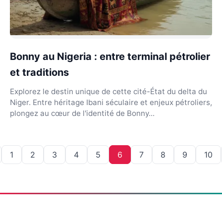
Bonny au Nigeria : entre terminal pétrolier
et traditions
Explorez le destin unique de cette cité-État du delta du
Niger. Entre héritage Ibani séculaire et enjeux pétroliers,
plongez au cœur de l'identité de Bonny...
1
2
3
4
5
6
7
8
9
10